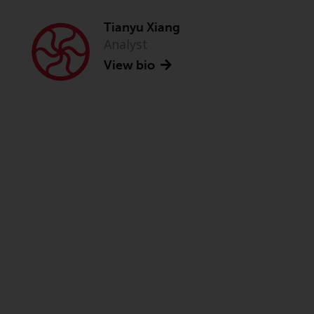
Tianyu Xiang
Analyst
View bio