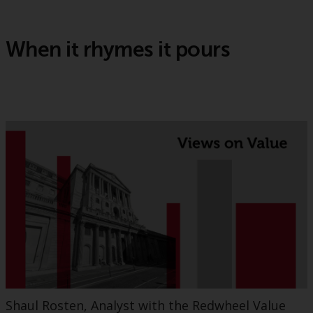
When it rhymes it pours
Shaul Rosten, Analyst with the Redwheel Value