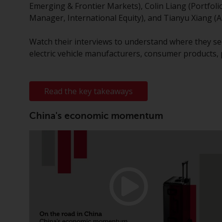
Emerging & Frontier Markets), Colin Liang (Portfolio
Manager, International Equity), and Tianyu Xiang (An
Watch their interviews to understand where they se
electric vehicle manufacturers, consumer products,
Read the key takeaways
China's economic momentum