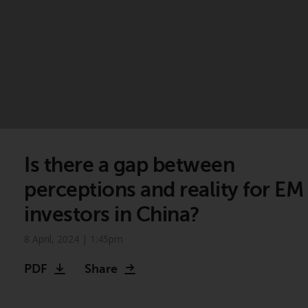
Is there a gap between
perceptions and reality for EM
investors in China?
8 April, 2024 | 1:45pm
PDF
Share