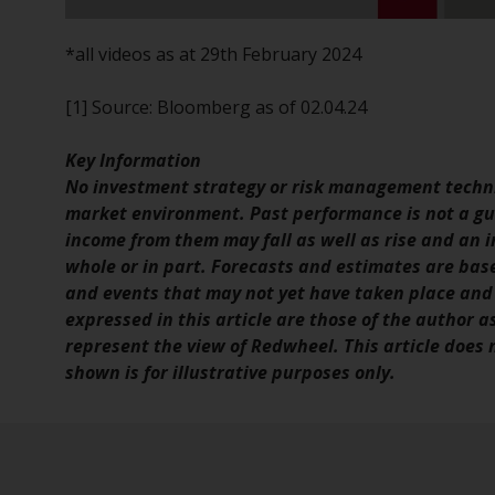
*all videos as at 29th February 2024
[1] Source: Bloomberg as of 02.04.24
Key Information
No investment strategy or risk management techni
market environment. Past performance is not a gui
income from them may fall as well as rise and an in
whole or in part. Forecasts and estimates are ba
and events that may not yet have taken place and
expressed in this article are those of the author a
represent the view of Redwheel. This article does
shown is for illustrative purposes only.