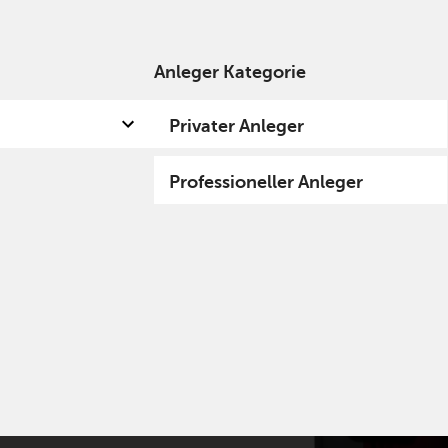
Anleger Kategorie
 uns
Kompetenzen
Fund hub
Insights
Privater Anleger
Professioneller Anleger