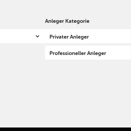
Anleger Kategorie
 uns
Kompetenzen
Fund hub
Insights
Privater Anleger
Professioneller Anleger