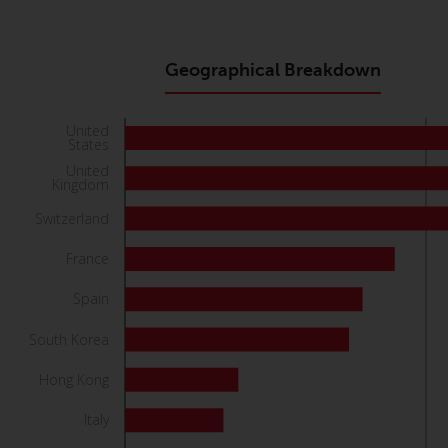
Geographical Breakdown
United
States
United
Kingdom
Switzerland
France
Spain
South Korea
Hong Kong
Italy
Sweden