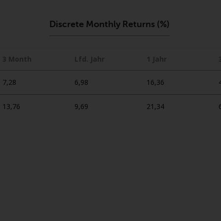
Discrete Monthly Returns (%)
3 Month
Lfd. Jahr
1 Jahr
7,28
6,98
16,36
13,76
9,69
21,34