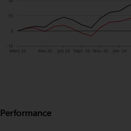
15
0
-15
März 23
Mai 23
Juli 23
Sept. 23
Nov. 23
Jan. 24
Performance