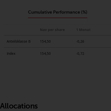
Cumulative Performance (%)
Nav per share
1 Monat
Anteilsklasse B
154,50
-0,26
Index
154,50
-0,72
Allocations