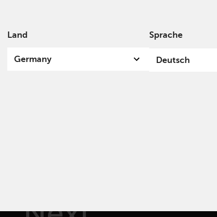
Land
Sprache
Über
Germany
Deutsch
Redwheel
Next