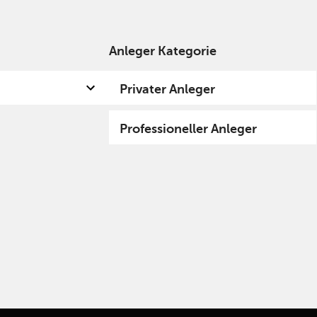
Anleger Kategorie
 uns
Kompetenzen
Fund hub
Insights
Privater Anleger
Professioneller Anleger