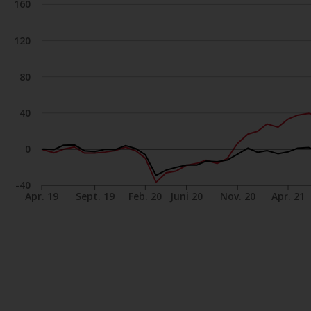
160
120
80
40
0
-40
Apr. 19
Sept. 19
Feb. 20
Juni 20
Nov. 20
Apr. 21