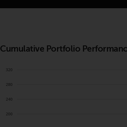
Cumulative Portfolio Performan
320
280
240
200