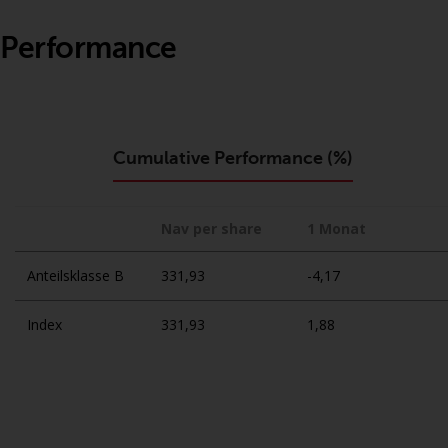
Performance
Cumulative Performance (%)
Nav per share
1 Monat
Anteilsklasse B
331,93
-4,17
Index
331,93
1,88