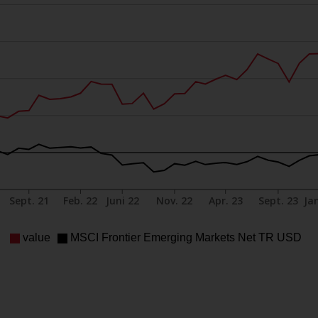
Sept. 21
Feb. 22
Juni 22
Nov. 22
Apr. 23
Sept. 23
Jan
value
MSCI Frontier Emerging Markets Net TR USD