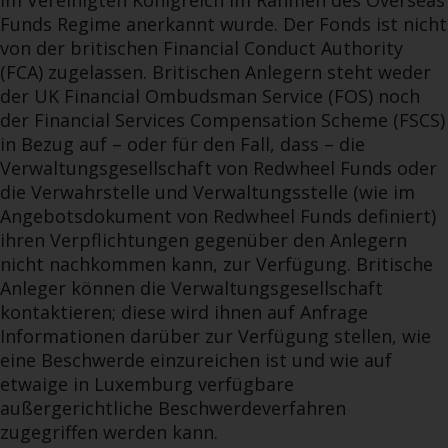
im Vereinigten Königreich im Rahmen des Overseas
Funds Regime anerkannt wurde. Der Fonds ist nicht
von der britischen Financial Conduct Authority
(FCA) zugelassen. Britischen Anlegern steht weder
der UK Financial Ombudsman Service (FOS) noch
der Financial Services Compensation Scheme (FSCS)
in Bezug auf – oder für den Fall, dass – die
Verwaltungsgesellschaft von Redwheel Funds oder
die Verwahrstelle und Verwaltungsstelle (wie im
Angebotsdokument von Redwheel Funds definiert)
ihren Verpflichtungen gegenüber den Anlegern
nicht nachkommen kann, zur Verfügung. Britische
Anleger können die Verwaltungsgesellschaft
kontaktieren; diese wird ihnen auf Anfrage
Informationen darüber zur Verfügung stellen, wie
eine Beschwerde einzureichen ist und wie auf
etwaige in Luxemburg verfügbare
außergerichtliche Beschwerdeverfahren
zugegriffen werden kann.