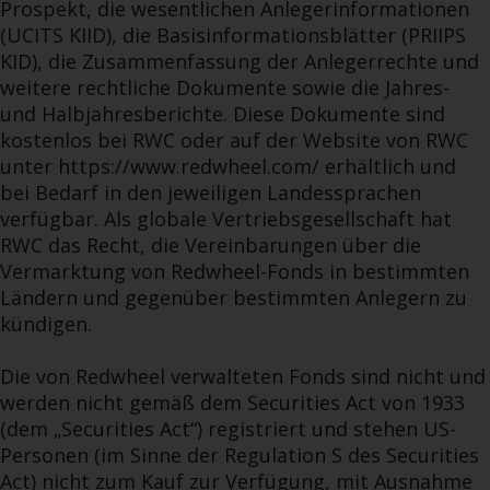
Prospekt, die wesentlichen Anlegerinformationen
(UCITS KIID), die Basisinformationsblätter (PRIIPS
KID), die Zusammenfassung der Anlegerrechte und
weitere rechtliche Dokumente sowie die Jahres-
und Halbjahresberichte. Diese Dokumente sind
kostenlos bei RWC oder auf der Website von RWC
unter https://www.redwheel.com/ erhältlich und
bei Bedarf in den jeweiligen Landessprachen
verfügbar. Als globale Vertriebsgesellschaft hat
RWC das Recht, die Vereinbarungen über die
Vermarktung von Redwheel-Fonds in bestimmten
Ländern und gegenüber bestimmten Anlegern zu
kündigen.
Die von Redwheel verwalteten Fonds sind nicht und
werden nicht gemäß dem Securities Act von 1933
(dem „Securities Act“) registriert und stehen US-
Personen (im Sinne der Regulation S des Securities
Act) nicht zum Kauf zur Verfügung, mit Ausnahme