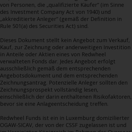
von Personen, die „qualifizierte Käufer“ (im Sinne
des Investment Company Act von 1940) und
„akkreditierte Anleger“ (gemäß der Definition in
Rule 501(a) des Securities Act) sind.
Dieses Dokument stellt kein Angebot zum Verkauf,
Kauf, zur Zeichnung oder anderweitigen Investition
in Anteile oder Aktien eines von Redwheel
verwalteten Fonds dar. Jedes Angebot erfolgt
ausschließlich gemäß dem entsprechenden
Angebotsdokument und dem entsprechenden
Zeichnungsantrag. Potenzielle Anleger sollten den
Zeichnungsprospekt vollständig lesen,
einschließlich der darin enthaltenen Risikofaktoren,
bevor sie eine Anlageentscheidung treffen.
Redwheel Funds ist ein in Luxemburg domizilierter
OGAW‑SICAV, der von der CSSF zugelassen ist und