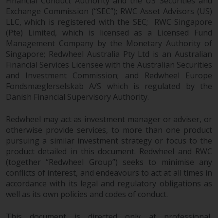
Financial Conduct Authority and the US Securities and
Exchange Commission (“SEC”); RWC Asset Advisors (US)
LLC, which is registered with the SEC; RWC Singapore
(Pte) Limited, which is licensed as a Licensed Fund
Management Company by the Monetary Authority of
Singapore; Redwheel Australia Pty Ltd is an Australian
Financial Services Licensee with the Australian Securities
and Investment Commission; and Redwheel Europe
Fondsmæglerselskab A/S which is regulated by the
Danish Financial Supervisory Authority.
Redwheel may act as investment manager or adviser, or
otherwise provide services, to more than one product
pursuing a similar investment strategy or focus to the
product detailed in this document. Redwheel and RWC
(together “Redwheel Group”) seeks to minimise any
conflicts of interest, and endeavours to act at all times in
accordance with its legal and regulatory obligations as
well as its own policies and codes of conduct.
This document is directed only at professional,