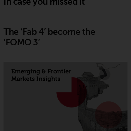
In case you missed it
The ‘Fab 4’ become the
‘FOMO 3’