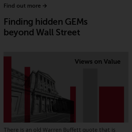
Find out more
Finding hidden GEMs
beyond Wall Street
There is an old Warren Buffett quote that is