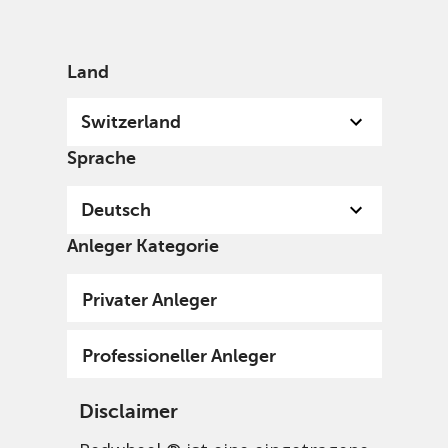
German
Switzerland
Professional
Land
Switzerland
Sprache
Deutsch
Anleger Kategorie
Privater Anleger
Professioneller Anleger
Disclaimer