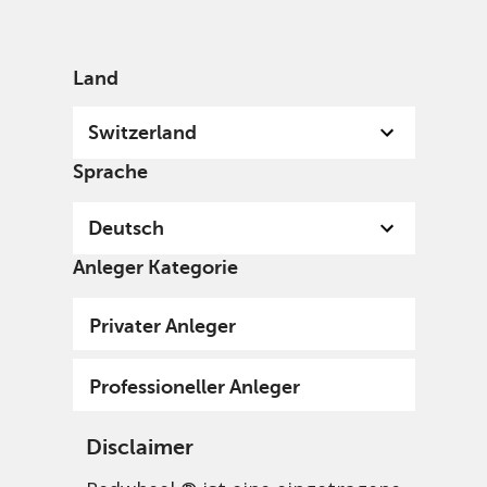
German
Switzerland
Professional
Land
Switzerland
Sprache
Deutsch
Anleger Kategorie
Privater Anleger
Professioneller Anleger
Disclaimer