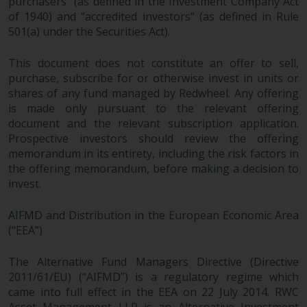
purchasers” (as defined in the Investment Company Act
of 1940) and “accredited investors” (as defined in Rule
501(a) under the Securities Act).
This document does not constitute an offer to sell,
purchase, subscribe for or otherwise invest in units or
shares of any fund managed by Redwheel. Any offering
is made only pursuant to the relevant offering
document and the relevant subscription application.
Prospective investors should review the offering
memorandum in its entirety, including the risk factors in
the offering memorandum, before making a decision to
invest.
AIFMD and Distribution in the European Economic Area
(“EEA”)
The Alternative Fund Managers Directive (Directive
2011/61/EU) (“AIFMD”) is a regulatory regime which
came into full effect in the EEA on 22 July 2014. RWC
Asset Management LLP is an Alternative Investment