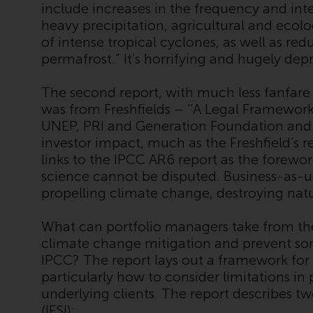
include increases in the frequency and int
heavy precipitation, agricultural and ecol
of intense tropical cyclones, as well as red
permafrost.” It’s horrifying and hugely dep
The second report, with much less fanfare
was from Freshfields – ‘’A Legal Framework 
UNEP, PRI and Generation Foundation and i
investor impact, much as the Freshfield’s re
links to the IPCC AR6 report as the forew
science cannot be disputed. Business-as-u
propelling climate change, destroying natur
What can portfolio managers take from the 
climate change mitigation and prevent som
IPCC? The report lays out a framework for
particularly how to consider limitations in
underlying clients. The report describes tw
(IFSI):