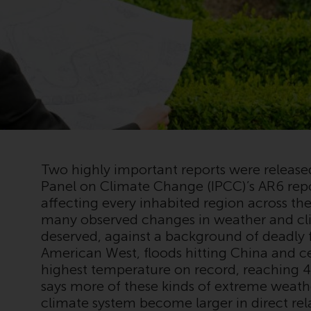
Two highly important reports were releas
Panel on Climate Change (IPCC)’s AR6 repo
affecting every inhabited region across t
many observed changes in weather and cli
deserved, against a background of deadly 
American West, floods hitting China and c
highest temperature on record, reaching 
says more of these kinds of extreme weath
climate system become larger in direct re