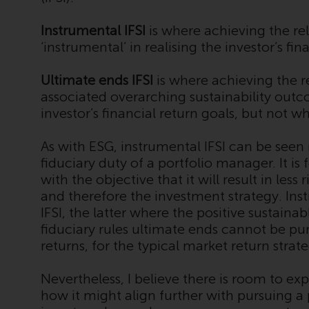
Instrumental IFSI
is where achieving the rel
‘instrumental’ in realising the investor’s fin
Ultimate ends IFSI
is where achieving the r
associated overarching sustainability outco
investor’s financial return goals, but not 
As with ESG, instrumental IFSI can be seen 
fiduciary duty of a portfolio manager. It i
with the objective that it will result in les
and therefore the investment strategy. Ins
IFSI, the latter where the positive sustain
fiduciary rules ultimate ends cannot be pur
returns, for the typical market return strat
Nevertheless, I believe there is room to e
how it might align further with pursuing a