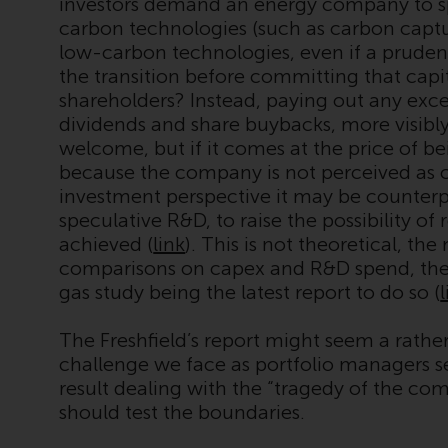
investors demand an energy company to s
carbon technologies (such as carbon captu
low-carbon technologies, even if a pruden
the transition before committing that capita
shareholders? Instead, paying out any exce
dividends and share buybacks, more visibly 
welcome, but if it comes at the price of b
because the company is not perceived as c
investment perspective it may be counterpr
speculative R&D, to raise the possibility of 
achieved (
link
). This is not theoretical, t
comparisons on capex and R&D spend, the
gas study being the latest report to do so (
The Freshfield’s report might seem a rather 
challenge we face as portfolio managers se
result dealing with the “tragedy of the c
should test the boundaries.