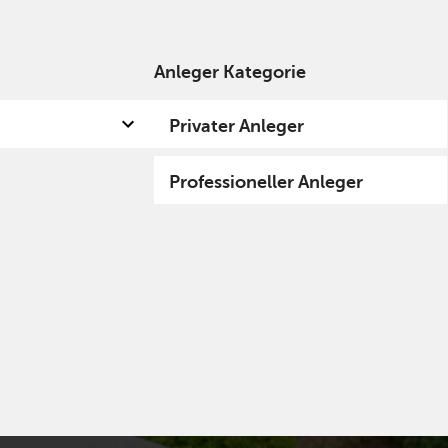
Anleger Kategorie
 uns
Kompetenzen
Fund hub
Insights
Privater Anleger
Professioneller Anleger