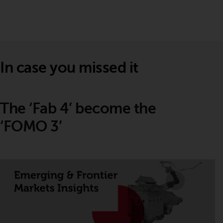
In case you missed it
The ‘Fab 4’ become the
‘FOMO 3’