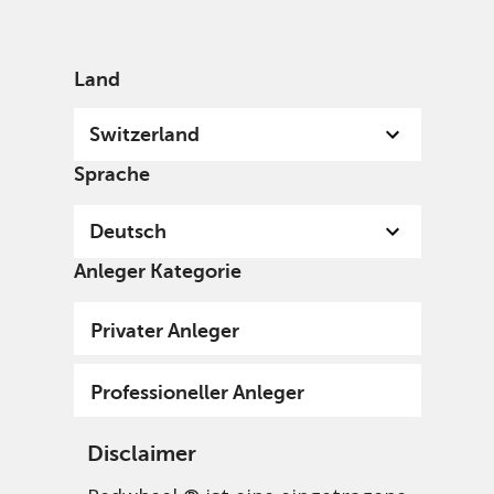
German
Switzerland
Professional
Land
Switzerland
Sprache
Deutsch
Anleger Kategorie
Privater Anleger
Professioneller Anleger
Disclaimer