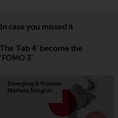
In case you missed it
The ‘Fab 4’ become the
‘FOMO 3’