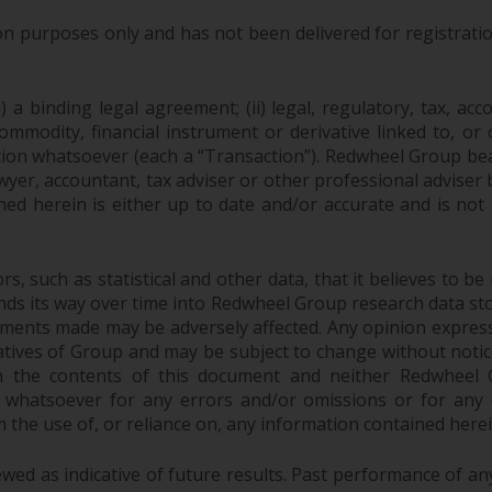
purposes only and has not been delivered for registration
 a binding legal agreement; (ii) legal, regulatory, tax, acc
 commodity, financial instrument or derivative linked to, 
action whatsoever (each a “Transaction”). Redwheel Group be
yer, accountant, tax adviser or other professional adviser
ed herein is either up to date and/or accurate and is not
 such as statistical and other data, that it believes to be 
finds its way over time into Redwheel Group research data sto
ements made may be adversely affected. Any opinion expres
tatives of Group and may be subject to change without noti
 the contents of this document and neither Redwheel Gr
ity whatsoever for any errors and/or omissions or for any dir
the use of, or reliance on, any information contained herei
ed as indicative of future results. Past performance of any 