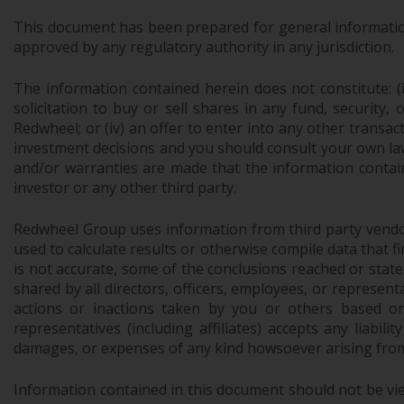
This document has been prepared for general information 
approved by any regulatory authority in any jurisdiction.
The information contained herein does not constitute: (i)
solicitation to buy or sell shares in any fund, security,
Redwheel; or (iv) an offer to enter into any other trans
investment decisions and you should consult your own law
and/or warranties are made that the information contain
investor or any other third party.
Redwheel Group uses information from third party vendors,
used to calculate results or otherwise compile data that 
is not accurate, some of the conclusions reached or stat
shared by all directors, officers, employees, or represen
actions or inactions taken by you or others based on
representatives (including affiliates) accepts any liabil
damages, or expenses of any kind howsoever arising from 
Information contained in this document should not be view