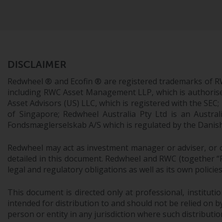
DISCLAIMER
Redwheel ® and Ecofin ® are registered trademarks of R
including RWC Asset Management LLP, which is authorise
Asset Advisors (US) LLC, which is registered with the S
of Singapore; Redwheel Australia Pty Ltd is an Austra
Fondsmæglerselskab A/S which is regulated by the Danish 
Redwheel may act as investment manager or adviser, or o
detailed in this document. Redwheel and RWC (together “Re
legal and regulatory obligations as well as its own policie
This document is directed only at professional, instituti
intended for distribution to and should not be relied on by
person or entity in any jurisdiction where such distributio