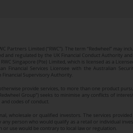
WC Partners Limited (“RWC”). The term “Redwheel” may incl
d and regulated by the UK Financial Conduct Authority and
EC; RWC Singapore (Pte) Limited, which is licensed as a Li
lian Financial Services Licensee with the Australian Sec
Financial Supervisory Authority.
therwise provide services, to more than one product pursui
dwheel Group”) seeks to minimise any conflicts of interest,
s and codes of conduct.
onal, wholesale or qualified investors. The services provided
 any person who would qualify as a retail or individual investo
n or use would be contrary to local law or regulation.