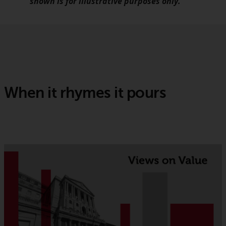
shown is for illustrative purposes only.
When it rhymes it pours