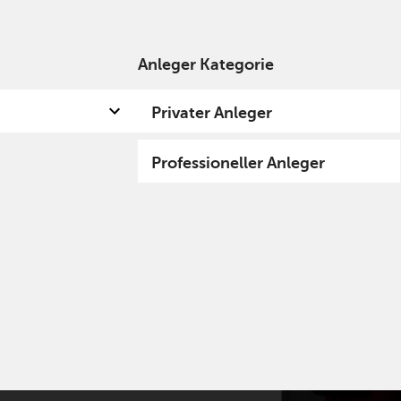
Anleger Kategorie
 uns
Kompetenzen
Fund hub
Insights
Privater Anleger
Professioneller Anleger