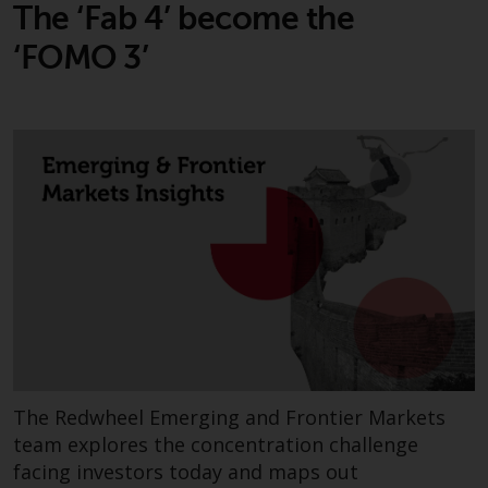
The ‘Fab 4’ become the
‘FOMO 3’
The Redwheel Emerging and Frontier Markets
team explores the concentration challenge
facing investors today and maps out