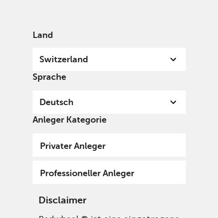
German
Switzerland
Professional
Land
Switzerland
Sprache
Deutsch
Anleger Kategorie
Privater Anleger
Professioneller Anleger
Disclaimer