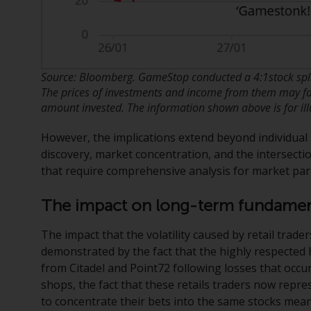
Source: Bloomberg. GameStop conducted a 4:1stock split 
The prices of investments and income from them may fall
amount invested. The information shown above is for ill
However, the implications extend beyond individual 
discovery, market concentration, and the intersectio
that require comprehensive analysis for market par
The impact on long-term fundament
The impact that the volatility caused by retail trad
demonstrated by the fact that the highly respected h
from Citadel and Point72 following losses that occ
shops, the fact that these retails traders now repres
to concentrate their bets into the same stocks mean