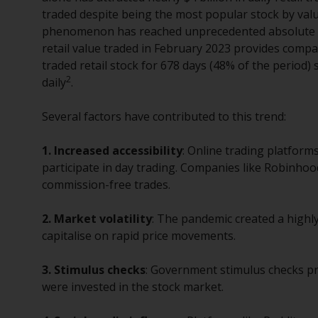
traded despite being the most popular stock by val
phenomenon has reached unprecedented absolute mag
retail value traded in February 2023 provides compa
traded retail stock for 678 days (48% of the period) 
2
daily
.
Several factors have contributed to this trend:
1. Increased accessibility
: Online trading platform
participate in day trading. Companies like Robinhoo
commission-free trades.
2. Market volatility
: The pandemic created a highly
capitalise on rapid price movements.
3. Stimulus checks
: Government stimulus checks pr
were invested in the stock market.