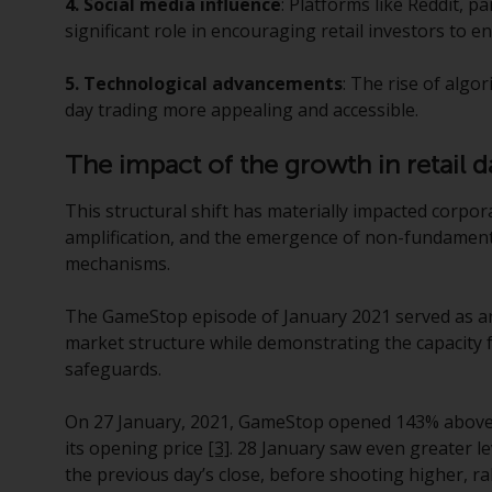
4. Social media influence
: Platforms like Reddit, p
significant role in encouraging retail investors to e
5. Technological advancements
: The rise of algo
day trading more appealing and accessible.
The impact of the growth in retail d
This structural shift has materially impacted corpo
amplification, and the emergence of non-fundamental
mechanisms.
The GameStop episode of January 2021 served as an i
market structure while demonstrating the capacity fo
safeguards.
On 27 January, 2021, GameStop opened 143% above i
its opening price
[3]
. 28 January saw even greater l
the previous day’s close, before shooting higher, 