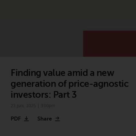
Finding value amid a new
generation of price-agnostic
investors: Part 3
23 Juni, 2025 | 3:00pm
PDF
Share