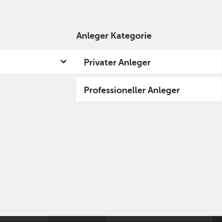
Anleger Kategorie
 uns
Kompetenzen
Fund hub
Insights
Privater Anleger
Professioneller Anleger