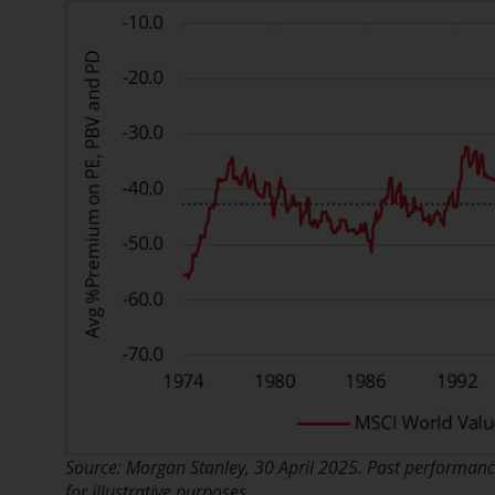
Source: Morgan Stanley, 30 April 2025. Past performance
for illustrative purposes.