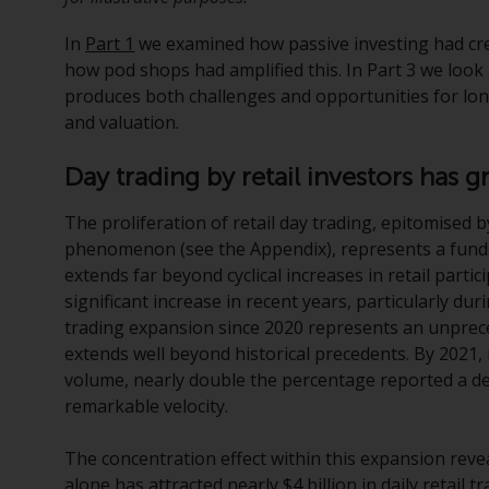
In
Part 1
we examined how passive investing had crea
how pod shops had amplified this. In Part 3 we look 
produces both challenges and opportunities for lo
and valuation.
Day trading by retail investors has 
The proliferation of retail day trading, epitomised
phenomenon (see the Appendix), represents a fund
extends far beyond cyclical increases in retail parti
significant increase in recent years, particularly d
trading expansion since 2020 represents an unpreced
extends well beyond historical precedents. By 2021, 
volume, nearly double the percentage reported a d
remarkable velocity.
The concentration effect within this expansion reveal
alone has attracted nearly $4 billion in daily retail 