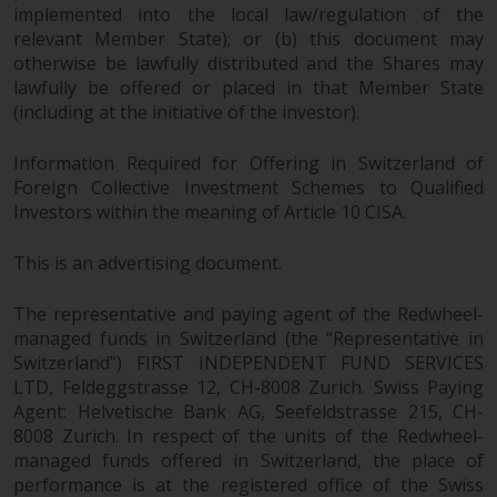
implemented into the local law/regulation of the
relevant Member State); or (b) this document may
otherwise be lawfully distributed and the Shares may
lawfully be offered or placed in that Member State
(including at the initiative of the investor).
Information Required for Offering in Switzerland of
Foreign Collective Investment Schemes to Qualified
Investors within the meaning of Article 10 CISA.
This is an advertising document.
The representative and paying agent of the Redwheel-
managed funds in Switzerland (the “Representative in
Switzerland”) FIRST INDEPENDENT FUND SERVICES
LTD, Feldeggstrasse 12, CH-8008 Zurich. Swiss Paying
Agent: Helvetische Bank AG, Seefeldstrasse 215, CH-
8008 Zurich. In respect of the units of the Redwheel-
managed funds offered in Switzerland, the place of
performance is at the registered office of the Swiss