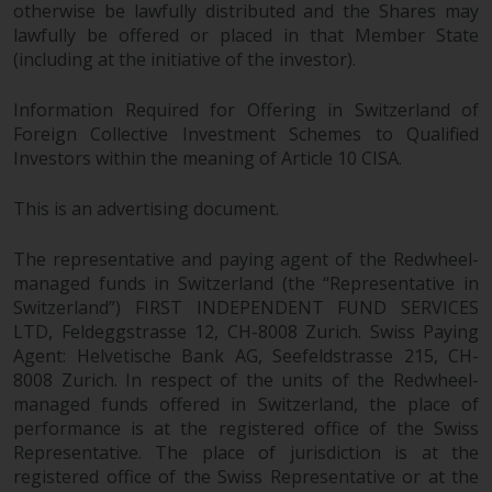
otherwise be lawfully distributed and the Shares may
lawfully be offered or placed in that Member State
(including at the initiative of the investor).
Information Required for Offering in Switzerland of
Foreign Collective Investment Schemes to Qualified
Investors within the meaning of Article 10 CISA.
This is an advertising document.
The representative and paying agent of the Redwheel-
managed funds in Switzerland (the “Representative in
Switzerland”) FIRST INDEPENDENT FUND SERVICES
LTD, Feldeggstrasse 12, CH-8008 Zurich. Swiss Paying
Agent: Helvetische Bank AG, Seefeldstrasse 215, CH-
8008 Zurich. In respect of the units of the Redwheel-
managed funds offered in Switzerland, the place of
performance is at the registered office of the Swiss
Representative. The place of jurisdiction is at the
registered office of the Swiss Representative or at the