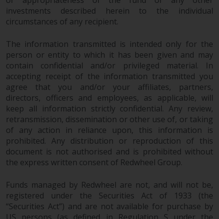
or appropriateness of the fund or any other
investments described herein to the individual
circumstances of any recipient.
The information transmitted is intended only for the
person or entity to which it has been given and may
contain confidential and/or privileged material. In
accepting receipt of the information transmitted you
agree that you and/or your affiliates, partners,
directors, officers and employees, as applicable, will
keep all information strictly confidential. Any review,
retransmission, dissemination or other use of, or taking
of any action in reliance upon, this information is
prohibited. Any distribution or reproduction of this
document is not authorised and is prohibited without
the express written consent of Redwheel Group.
Funds managed by Redwheel are not, and will not be,
registered under the Securities Act of 1933 (the
“Securities Act”) and are not available for purchase by
US persons (as defined in Regulation S under the