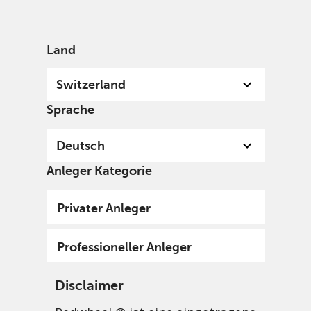
German
Switzerland
Professional
Land
Switzerland
Sprache
Deutsch
Anleger Kategorie
Privater Anleger
Professioneller Anleger
Disclaimer