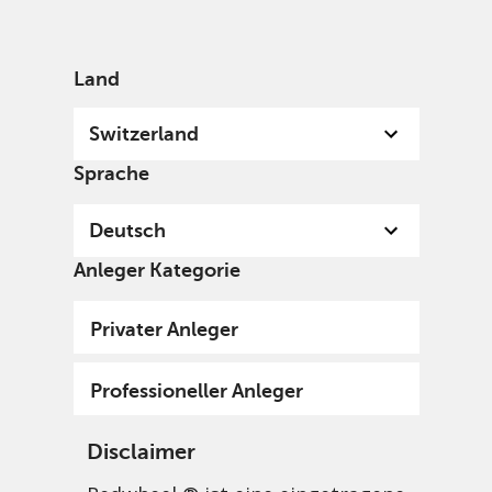
German
Switzerland
Professional
Land
Switzerland
Sprache
Deutsch
Anleger Kategorie
Privater Anleger
Professioneller Anleger
Disclaimer