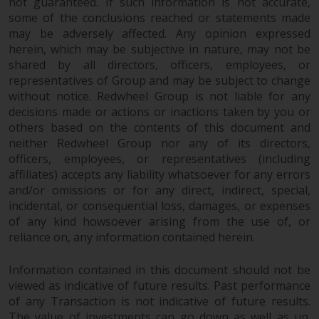
not guaranteed. If such information is not accurate,
some of the conclusions reached or statements made
may be adversely affected. Any opinion expressed
herein, which may be subjective in nature, may not be
shared by all directors, officers, employees, or
representatives of Group and may be subject to change
without notice. Redwheel Group is not liable for any
decisions made or actions or inactions taken by you or
others based on the contents of this document and
neither Redwheel Group nor any of its directors,
officers, employees, or representatives (including
affiliates) accepts any liability whatsoever for any errors
and/or omissions or for any direct, indirect, special,
incidental, or consequential loss, damages, or expenses
of any kind howsoever arising from the use of, or
reliance on, any information contained herein.
Information contained in this document should not be
viewed as indicative of future results. Past performance
of any Transaction is not indicative of future results.
The value of investments can go down as well as up.