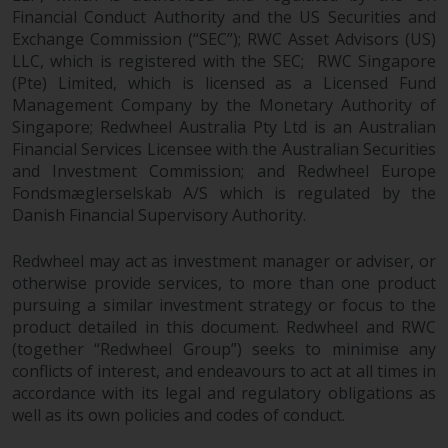
Financial Conduct Authority and the US Securities and
Exchange Commission (“SEC”); RWC Asset Advisors (US)
LLC, which is registered with the SEC; RWC Singapore
(Pte) Limited, which is licensed as a Licensed Fund
Management Company by the Monetary Authority of
Singapore; Redwheel Australia Pty Ltd is an Australian
Financial Services Licensee with the Australian Securities
and Investment Commission; and Redwheel Europe
Fondsmæglerselskab A/S which is regulated by the
Danish Financial Supervisory Authority.
Redwheel may act as investment manager or adviser, or
otherwise provide services, to more than one product
pursuing a similar investment strategy or focus to the
product detailed in this document. Redwheel and RWC
(together “Redwheel Group”) seeks to minimise any
conflicts of interest, and endeavours to act at all times in
accordance with its legal and regulatory obligations as
well as its own policies and codes of conduct.