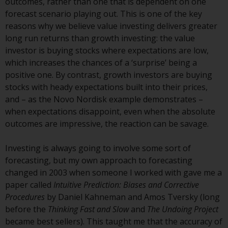
outcomes, rather than one that is dependent on one
durch die FINMA. Redwheel-
forecast scenario playing out. This is one of the key
verwaltete Fonds, die nicht von
reasons why we believe value investing delivers greater
der FINMA bewilligt wurden,
long run returns than growth investing: the value
dürfen in der Schweiz nur
investor is buying stocks where expectations are low,
qualifizierten Anlegern im Sinne
which increases the chances of a ‘surprise’ being a
von Artikel 10 Absatz 1
positive one. By contrast, growth investors are buying
angeboten werden. 3 und Abs.
stocks with heady expectations built into their prices,
3ter KAG („Qualifizierte Anleger“).
and – as the Novo Nordisk example demonstrates –
when expectations disappoint, even when the absolute
Der Vertreter der von Redwheel
outcomes are impressive, the reaction can be savage.
verwalteten Fonds in der Schweiz
ist FIRST INDEPENDENT FUND
Investing is always going to involve some sort of
SERVICES LTD, Feldeggstrasse 12,
forecasting, but my own approach to forecasting
CH-8008 Zürich. Zahlstelle der von
changed in 2003 when someone I worked with gave me a
Redwheel verwalteten Fonds in
paper called
Intuitive Prediction: Biases and Corrective
der Schweiz ist die Helvetische
Procedures
by Daniel Kahneman and Amos Tversky (long
Bank AG, Seefeldstrasse 215, CH-
before the
Thinking Fast and Slow
and
The Undoing Project
8008 Zürich. Der
became best sellers). This taught me that the accuracy of
Verkaufsprospekt oder ein