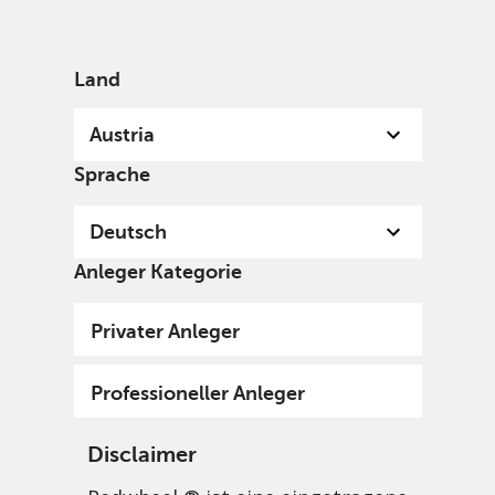
German
Austria
Professional
Land
Austria
Sprache
Deutsch
Anleger Kategorie
Privater Anleger
Professioneller Anleger
Disclaimer