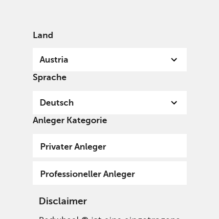
German
Austria
Professional
Land
Austria
Sprache
Deutsch
Anleger Kategorie
Privater Anleger
Professioneller Anleger
Disclaimer