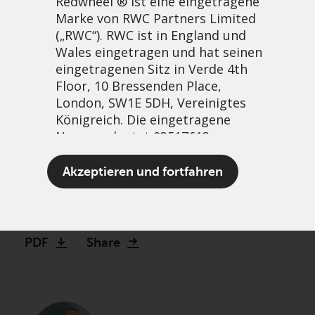
Redwheel ® ist eine eingetragene
Marke von RWC Partners Limited
(„RWC“). RWC ist in England und
Wales eingetragen und hat seinen
eingetragenen Sitz in Verde 4th
Floor, 10 Bressenden Place,
London, SW1E 5DH, Vereinigtes
Königreich. Die eingetragene
Nummer lautet 03517613.
Finding hidden GEMs
Akzeptieren und fortfahren
beyond Wall Street
Der Begriff „Redwheel“ kann ein
21 April, 2026 | 1:02am
oder mehrere Unternehmen der
Marke Redwheel umfassen,
PDF
Share
einschließlich RWC und RWC Asset
Management LLP, die jeweils von
der britischen Financial Conduct
Authority und, im Fall von RWC