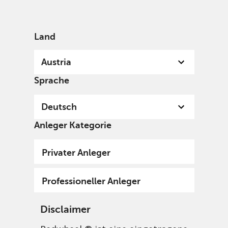
German
Austria
Professional
Land
Austria
Sprache
Deutsch
Anleger Kategorie
Privater Anleger
Professioneller Anleger
Disclaimer