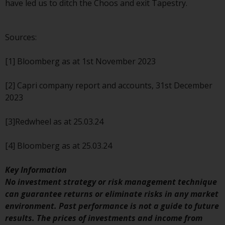
oder am Sitz oder Wohnsitz des
have led us to ditch the Choos and exit Tapestry.
Anlegers.
Bestimmte Personen haben
Sources:
möglicherweise Zugang zu
Informationen über Redwheel
[1] Bloomberg as at 1st November 2023
Funds, eine
Investmentgesellschaft, die als
[2] Capri company report and accounts, 31st December
„Société d’Investissement à
2023
Capital Variable“ nach
luxemburgischem Recht
[3]Redwheel as at 25.03.24
gegründet wurde. Die Teilfonds
von Redwheel Funds, auf die auf
[4] Bloomberg as at 25.03.24
der Website verwiesen wird,
werden nur durch den aktuellen
Key Information
Verkaufsprospekt angeboten. Der
No investment strategy or risk management technique
Verkaufsprospekt enthält
can guarantee returns or eliminate risks in any market
vollständigere Informationen
environment. Past performance is not a guide to future
über die Teilfonds, einschließlich
results. The prices of investments and income from