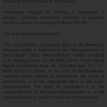
(including at the initiative of the investor).
Information Required for Offering in Switzerland of
Foreign Collective Investment Schemes to Qualified
Investors within the meaning of Article 10 CISA.
This is an advertising document.
The representative and paying agent of the Redwheel-
managed funds in Switzerland (the “Representative in
Switzerland”) FIRST INDEPENDENT FUND SERVICES
LTD, Feldeggstrasse 12, CH-8008 Zurich. Swiss Paying
Agent: Helvetische Bank AG, Seefeldstrasse 215, CH-
8008 Zurich. In respect of the units of the Redwheel-
managed funds offered in Switzerland, the place of
performance is at the registered office of the Swiss
Representative. The place of jurisdiction is at the
registered office of the Swiss Representative or at the
registered office or place of residence of the investor.