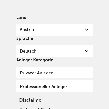
German
Austria
Professional
Land
Austria
Sprache
Deutsch
Anleger Kategorie
Privater Anleger
Professioneller Anleger
Disclaimer