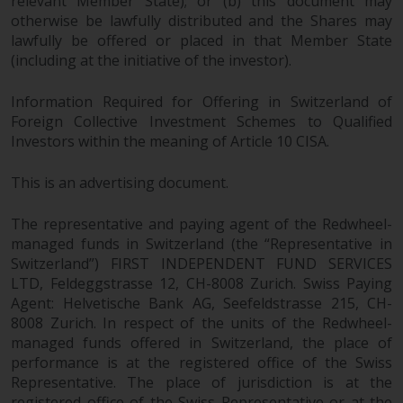
relevant Member State); or (b) this document may
otherwise be lawfully distributed and the Shares may
lawfully be offered or placed in that Member State
(including at the initiative of the investor).
Information Required for Offering in Switzerland of
Foreign Collective Investment Schemes to Qualified
Investors within the meaning of Article 10 CISA.
This is an advertising document.
The representative and paying agent of the Redwheel-
managed funds in Switzerland (the “Representative in
Switzerland”) FIRST INDEPENDENT FUND SERVICES
LTD, Feldeggstrasse 12, CH-8008 Zurich. Swiss Paying
Agent: Helvetische Bank AG, Seefeldstrasse 215, CH-
8008 Zurich. In respect of the units of the Redwheel-
managed funds offered in Switzerland, the place of
performance is at the registered office of the Swiss
Representative. The place of jurisdiction is at the
registered office of the Swiss Representative or at the