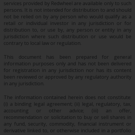
services provided by Redwheel are available only to such
persons. It is not intended for distribution to and should
not be relied on by any person who would qualify as a
Haftung
retail or individual investor in any jurisdiction or for
distribution to, or use by, any person or entity in any
Obwohl Redwheel bestrebt ist,
jurisdiction where such distribution or use would be
sicherzustellen, dass die
contrary to local law or regulation.
Informationen auf dieser Website
zum Zeitpunkt der
This document has been prepared for general
Veröffentlichung korrekt und
information purposes only and has not been delivered
vollständig sind, übernimmt
for registration in any jurisdiction nor has its content
Redwheel keine Gewaehr noch
been reviewed or approved by any regulatory authority
eines ihrer verbundenen
in any jurisdiction.
Unternehmen die
Angemessenheit, Genauigkeit
The information contained herein does not constitute:
oder Vollständigkeit dieser
(i) a binding legal agreement; (ii) legal, regulatory, tax,
accounting or other advice; (iii) an offer,
Informationen und übernehmen
recommendation or solicitation to buy or sell shares in
keine Haftung, die sich aus dem
any fund, security, commodity, financial instrument or
Vertrauen auf Ungenauigkeiten,
derivative linked to, or otherwise included in a portfolio
Auslassung in, oder Verwendung