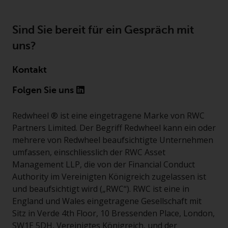
Sind Sie bereit für ein Gespräch mit
uns?
Kontakt
Folgen Sie uns
Redwheel ® ist eine eingetragene Marke von RWC
Partners Limited. Der Begriff Redwheel kann ein oder
mehrere von Redwheel beaufsichtigte Unternehmen
umfassen, einschliesslich der RWC Asset
Management LLP, die von der Financial Conduct
Authority im Vereinigten Königreich zugelassen ist
und beaufsichtigt wird („RWC“). RWC ist eine in
England und Wales eingetragene Gesellschaft mit
Sitz in Verde 4th Floor, 10 Bressenden Place, London,
SW1E 5DH, Vereinigtes Königreich, und der