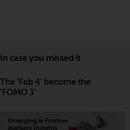
In case you missed it
The ‘Fab 4’ become the
‘FOMO 3’