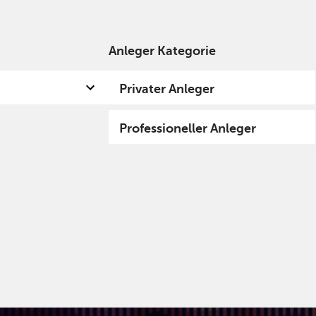
Anleger Kategorie
 uns
Kompetenzen
Fund Hub
Insights
Privater Anleger
Professioneller Anleger