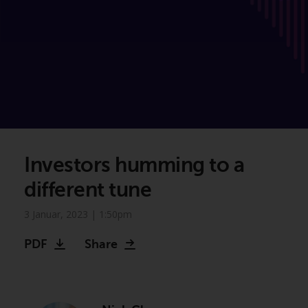
Investors humming to a
different tune
3 Januar, 2023 | 1:50pm
PDF
Share