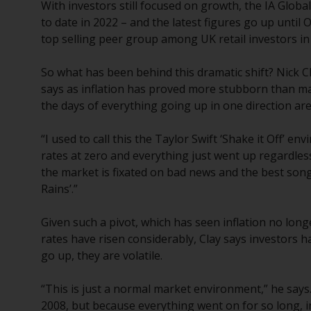
With investors still focused on growth, the IA Global 
to date in 2022 – and the latest figures go up until
top selling peer group among UK retail investors in
So what has been behind this dramatic shift? Nick 
says as inflation has proved more stubborn than ma
the days of everything going up in one direction are
“I used to call this the Taylor Swift ‘Shake it Off’ e
rates at zero and everything just went up regard
the market is fixated on bad news and the best song
Rains’.”
Given such a pivot, which has seen inflation no long
rates have risen considerably, Clay says investors 
go up, they are volatile.
“This is just a normal market environment,” he say
2008, but because everything went on for so long,