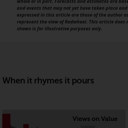
whole or in part. Forecasts and estimates are ba
and events that may not yet have taken place and
expressed in this article are those of the author a
represent the view of Redwheel. This article does
shown is for illustrative purposes only.
When it rhymes it pours