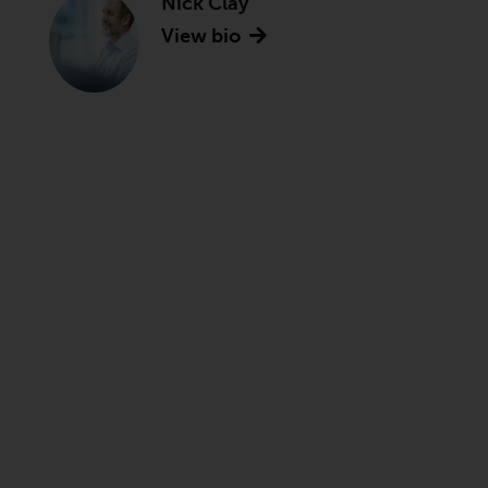
Nick Clay
View bio