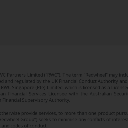
WC Partners Limited (“RWC”). The term “Redwheel” may incl
d and regulated by the UK Financial Conduct Authority and
EC; RWC Singapore (Pte) Limited, which is licensed as a Li
lian Financial Services Licensee with the Australian Sec
Financial Supervisory Authority.
therwise provide services, to more than one product pursui
dwheel Group”) seeks to minimise any conflicts of interest,
s and codes of conduct.