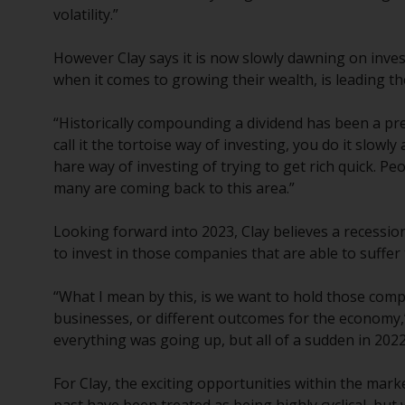
volatility.”
However Clay says it is now slowly dawning on inves
when it comes to growing their wealth, is leading t
“Historically compounding a dividend has been a pre
call it the tortoise way of investing, you do it slo
hare way of investing of trying to get rich quick. Pe
many are coming back to this area.”
Looking forward into 2023, Clay believes a recessi
to invest in those companies that are able to suffer 
“What I mean by this, is we want to hold those comp
businesses, or different outcomes for the economy,”
everything was going up, but all of a sudden in 20
For Clay, the exciting opportunities within the mar