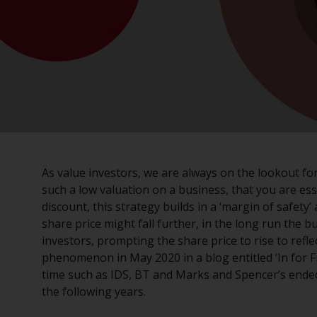
As value investors, we are always on the lookout f
such a low valuation on a business, that you are esse
discount, this strategy builds in a ‘margin of safet
share price might fall further, in the long run the b
investors, prompting the share price to rise to reflec
phenomenon in May 2020 in a blog entitled ‘In for 
time such as IDS, BT and Marks and Spencer’s ende
the following years.