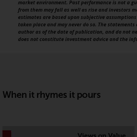
market environment. Past performance is not a gui
from them may fall as well as rise and investors m
estimates are based upon subjective assumptions
taken place and may never do so. The statements a
author as of the date of publication, and do not n
does not constitute investment advice and the info
When it rhymes it pours