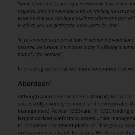
‘Some of our most successful investments have been o
negative, that the valuation ends up making no sense ver
extreme that you can buy a business where one part of i
in effect, you are getting the other parts ‘for free’.
‘In yet another example of how irrational the valuation
become, we believe the market today is offering a numb
part of it for nothing.’
In this blog we look at two more companies that we be
1
Aberdeen
Although Aberdeen has been historically known as
successfully diversify its model and now operates t
management), Adviser (B2B) and “II” (D2C trading p
largest advised platform by assets under managem
2
to-consumer investment platform
. The group appo
on to a more profitable trajectory. We estimate tha