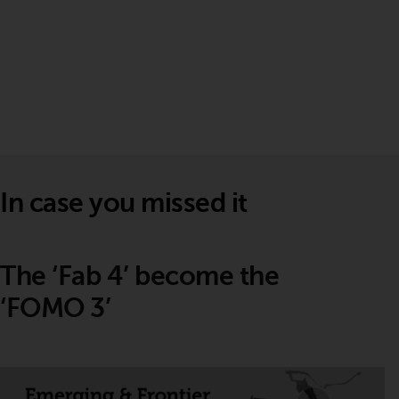
In case you missed it
The ‘Fab 4’ become the
‘FOMO 3’