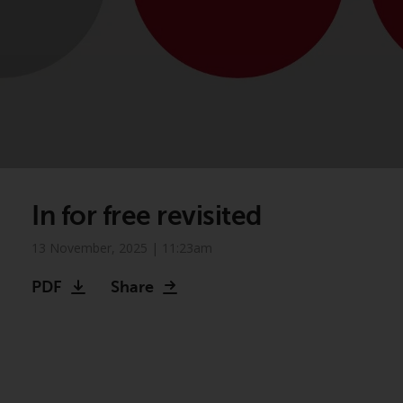
In for free revisited
13 November, 2025 | 11:23am
PDF
Share