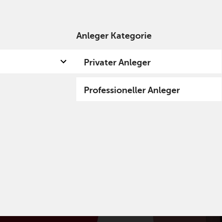
Anleger Kategorie
 uns
Kompetenzen
Fund Hub
Insights
Privater Anleger
Professioneller Anleger