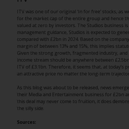
ITV was one of our original ‘In for free’ stocks, as
for the market cap of the entire group and hence 
valued at zero by investors. The Studios business i
management guidance, Studios is expected to genera
compared with £2bn in 2024. Based on the company’s
margin of between 13% and 15%, this implies statut
Given the strong growth, fragmented industry, and hea
income stream should be anywhere between £2.5bn – 
ITV of £3.1bn. Therefore, it seems that, at today’s 
an attractive price no matter the long-term trajecto
As this blog was about to be released, news emerged
their Media and Entertainment business for £2bn an
this deal may never come to fruition, it does demons
the silly side.
Sources: