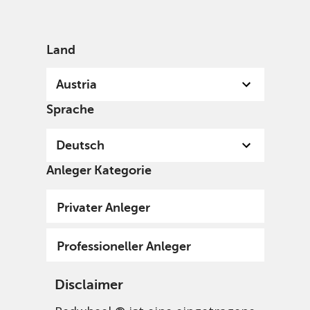
German
Austria
Professional
Land
Austria
Sprache
Deutsch
Anleger Kategorie
Privater Anleger
Professioneller Anleger
Disclaimer