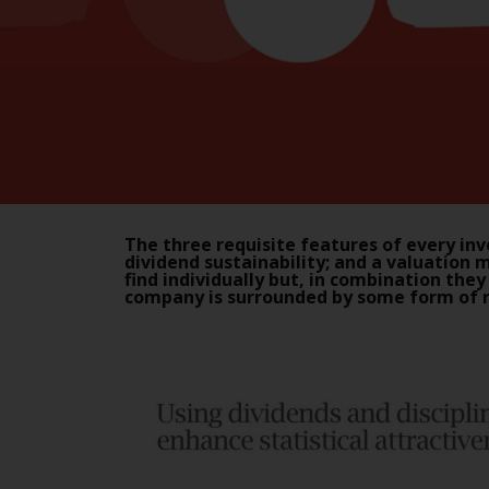
The three requisite features of every i
dividend sustainability; and a valuation 
find individually but, in combination they
company is surrounded by some form of ri