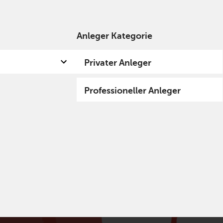
Anleger Kategorie
 uns
Kompetenzen
Fund Hub
Insights
Privater Anleger
Professioneller Anleger