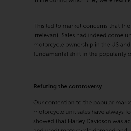
in life during which they were less l
This led to market concerns that th
irrelevant. Sales had indeed come und
motorcycle ownership in the US and s
fundamental shift in the popularity o
Refuting the controversy
Our contention to the popular market
motorcycle unit sales have always fo
showed that Harley Davidson was act
and used) motorcycle demand and, r