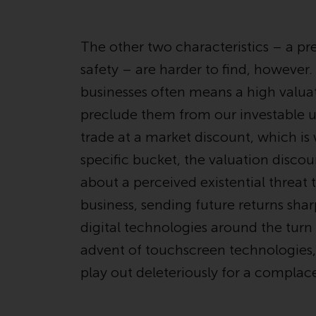
The other two characteristics – a p
safety – are harder to find, however.
businesses often means a high valuat
preclude them from our investable 
trade at a market discount, which i
specific bucket, the valuation disc
about a perceived existential threat 
business, sending future returns sha
digital technologies around the turn
advent of touchscreen technologies,
play out deleteriously for a compla