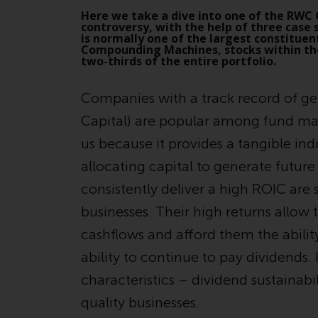
Here we take a dive into one of the RWC 
controversy, with the help of three case
is normally one of the largest constituen
Compounding Machines, stocks within the
two-thirds of the entire portfolio.
Companies with a track record of ge
Capital) are popular among fund man
us because it provides a tangible in
allocating capital to generate futu
consistently deliver a high ROIC are 
businesses. Their high returns allow
cashflows and afford them the ability
ability to continue to pay dividends.
characteristics – dividend sustaina
quality businesses.