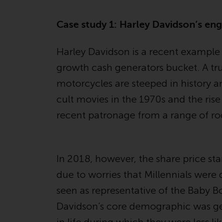
Case study 1: Harley Davidson’s eng
Harley Davidson is a recent example o
growth cash generators bucket. A tru
motorcycles are steeped in history a
cult movies in the 1970s and the rise
recent patronage from a range of rock
In 2018, however, the share price st
due to worries that Millennials were
seen as representative of the Baby 
Davidson’s core demographic was ge