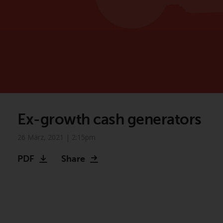
Ex-growth cash generators
26 März, 2021 | 2:15pm
PDF
Share