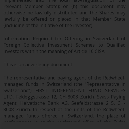
implemented into the local law/regulation of the
relevant Member State); or (b) this document may
otherwise be lawfully distributed and the Shares may
lawfully be offered or placed in that Member State
(including at the initiative of the investor).
Information Required for Offering in Switzerland of
Foreign Collective Investment Schemes to Qualified
Investors within the meaning of Article 10 CISA.
This is an advertising document.
The representative and paying agent of the Redwheel-
managed funds in Switzerland (the “Representative in
Switzerland”) FIRST INDEPENDENT FUND SERVICES
LTD, Feldeggstrasse 12, CH-8008 Zurich. Swiss Paying
Agent: Helvetische Bank AG, Seefeldstrasse 215, CH-
8008 Zurich. In respect of the units of the Redwheel-
managed funds offered in Switzerland, the place of
performance is at the registered office of the Swiss
Representative. The place of jurisdiction is at the