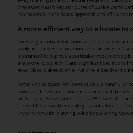
that asset class’s key attributes of upside participa
represented in the Focus approach and efficiently r
A more efficient way to allocate to 
Investing in convertible bonds is an active decision 
analysis of index performance and the investor’s v
instrument to express a particular investment style
are prone to style drift and significant deviations fr
asset class is already an active one, a passive implem
In the Vanilla space, we know of only a handful of s
However, the Focus index has proved much harder to
we know of even fewer solutions. We think that activ
convertibles into their strategic asset allocation, ex
then incrementally adding value by switching betwe
Key Information