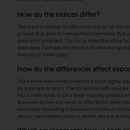
How do the indices differ?
There are a number of differences but by far the mo
process that aims to remove the convertibles that are
price (very bond like). The Focus index therefore fo
index does not have this process of rebalancing an
maturity or bankruptcy.
How do the differences affect expo
The Vanilla index tends to exhibit a much higher eq
on price appreciation. The correlation with equitie
Focus index tends to be a lower volatility product wh
downside decline and tends to offer better diversifica
essentially replicating a balanced portfolio of bonds
means that investors tend to benefit more in a risin