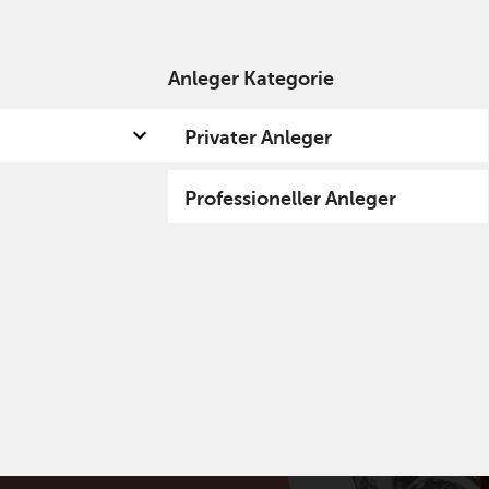
Anleger Kategorie
 uns
Kompetenzen
Fund hub
Insights
Privater Anleger
Professioneller Anleger