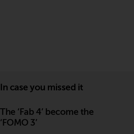
In case you missed it
The ‘Fab 4’ become the
‘FOMO 3’