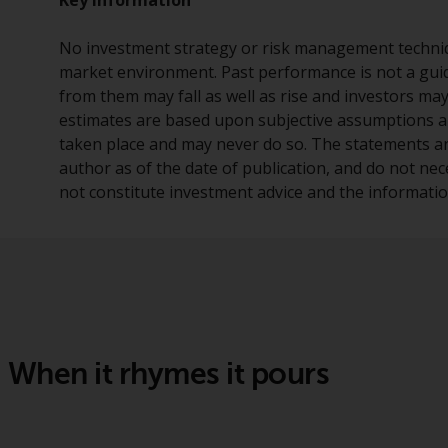
No investment strategy or risk management techniq
market environment. Past performance is not a guid
from them may fall as well as rise and investors ma
estimates are based upon subjective assumptions a
taken place and may never do so. The statements and
author as of the date of publication, and do not nec
not constitute investment advice and the information
When it rhymes it pours