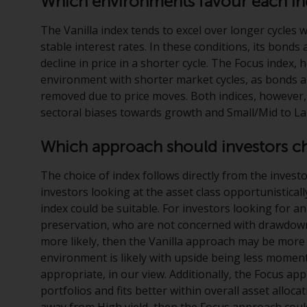
Which environments favour each i
The Vanilla index tends to excel over longer cycles w
stable interest rates. In these conditions, its bonds 
decline in price in a shorter cycle. The Focus index,
environment with shorter market cycles, as bonds ar
removed due to price moves. Both indices, however, a
sectoral biases towards growth and Small/Mid to 
Which approach should investors c
The choice of index follows directly from the investo
investors looking at the asset class opportunisticall
index could be suitable. For investors looking for an
preservation, who are not concerned with drawdowns 
more likely, then the Vanilla approach may be more s
environment is likely with upside being less mome
appropriate, in our view. Additionally, the Focus app
portfolios and fits better within overall asset alloc
away from High yield, then the Focus approach coul