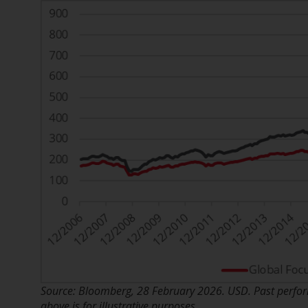
Source: Bloomberg, 28 February 2026. USD. Past perform
above is for illustrative purposes.