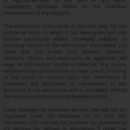
or appropriateness of the fund or any other
investments described herein to the individual
circumstances of any recipient.
The information transmitted is intended only for the
person or entity to which it has been given and may
contain confidential and/or privileged material. In
accepting receipt of the information transmitted you
agree that you and/or your affiliates, partners,
directors, officers and employees, as applicable, will
keep all information strictly confidential. Any review,
retransmission, dissemination or other use of, or taking
of any action in reliance upon, this information is
prohibited. Any distribution or reproduction of this
document is not authorised and is prohibited without
the express written consent of Redwheel Group.
Funds managed by Redwheel are not, and will not be,
registered under the Securities Act of 1933 (the
“Securities Act”) and are not available for purchase by
US persons (as defined in Regulation S under the