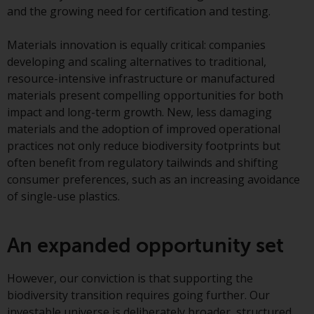
and the growing need for certification and testing.
8008 Zürich. Der
Verkaufsprospekt oder ein
Materials innovation is equally critical: companies
gleichwertiges Dokument der von
developing and scaling alternatives to traditional,
Redwheel verwalteten Fonds, die
resource-intensive infrastructure or manufactured
Gründungsdokumente, die
materials present compelling opportunities for both
Jahresberichte und, sofern von
impact and long-term growth. New, less damaging
den jeweiligen von Redwheel
materials and the adoption of improved operational
verwalteten Fonds erstellt, die
practices not only reduce biodiversity footprints but
Halbjahresberichte und/oder das
often benefit from regulatory tailwinds and shifting
Basisinformationsblatt (PRIIPs
consumer preferences, such as an increasing avoidance
KID) sind kostenlos erhältlich vom
of single-use plastics.
Vertreter in der Schweiz. In Bezug
auf die qualifizierten Anlegern in
der Schweiz angebotenen Aktien
An expanded opportunity set
ist der Erfüllungsort der
eingetragene Sitz des Schweizer
However, our conviction is that supporting the
Vertreters. Gerichtsstand ist am
biodiversity transition requires going further. Our
Sitz des Schweizer Vertreters
investable universe is deliberately broader, structured