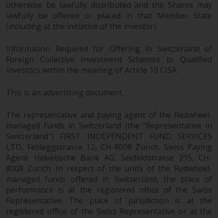
otherwise be lawfully distributed and the Shares may
lawfully be offered or placed in that Member State
(including at the initiative of the investor).
Information Required for Offering in Switzerland of
Foreign Collective Investment Schemes to Qualified
Investors within the meaning of Article 10 CISA.
This is an advertising document.
The representative and paying agent of the Redwheel-
managed funds in Switzerland (the “Representative in
Switzerland”) FIRST INDEPENDENT FUND SERVICES
LTD, Feldeggstrasse 12, CH-8008 Zurich. Swiss Paying
Agent: Helvetische Bank AG, Seefeldstrasse 215, CH-
8008 Zurich. In respect of the units of the Redwheel-
managed funds offered in Switzerland, the place of
performance is at the registered office of the Swiss
Representative. The place of jurisdiction is at the
registered office of the Swiss Representative or at the