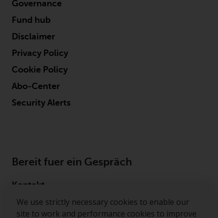
Governance
Fund hub
Disclaimer
Privacy Policy
Cookie Policy
Abo-Center
Security Alerts
Bereit fuer ein Gespräch
Kontakt
We use strictly necessary cookies to enable our
Folgen Sie uns
site to work and performance cookies to improve