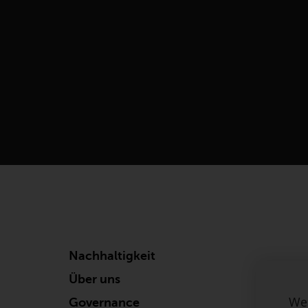
Nachhaltigkeit
Über uns
We 
Governance